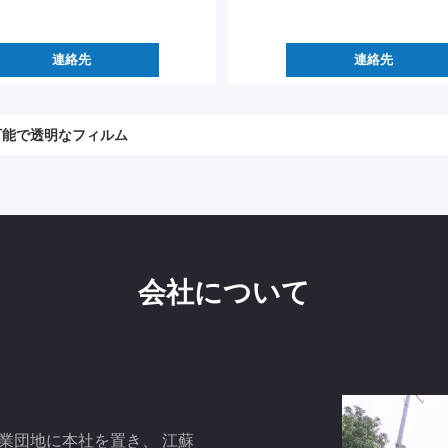
連絡先
連絡先
O9001 2mm電子PDLCのスマートなフィルム
会社について
工業団地に本社を置き、 江蘇