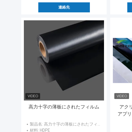
連絡先
高力十字の薄板にされたフィルム
アク
アプリ
製品名
: 高力十字の薄板にされたフィルム
材料
: HDPE