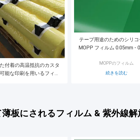
テープ用途のためのシリコ
MOPP フィルム 0.05mm - 0
MOPPのフィルム
た付着の高温抵抗のカスタ
可能な印刷を用いるフィル
続きを読む
ムを包むPEの綿
て薄板にされるフィルム & 紫外線解