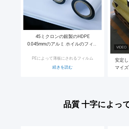
45ミクロンの銀製のHDPE
0.045mmのアルミ ホイルのフィル
ム
PEによって薄板にされるフィルム
安定し
続きを読む
マイズ
品質 十字によっ