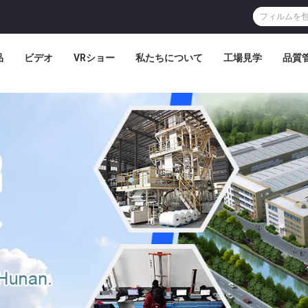
品
ビデオ
VRショー
私たちについて
工場見学
品質