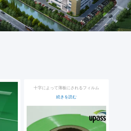
十字によって薄板にされるフィルム
続きを読む