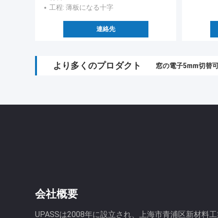
工程
: 薄板になる十字
連絡先
より多くのプロダクト
2000のミクロンIS
会社概要
UPASSは2008年に設立され、上海市青浦区新材料