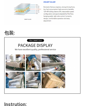
包装:
Instrution: