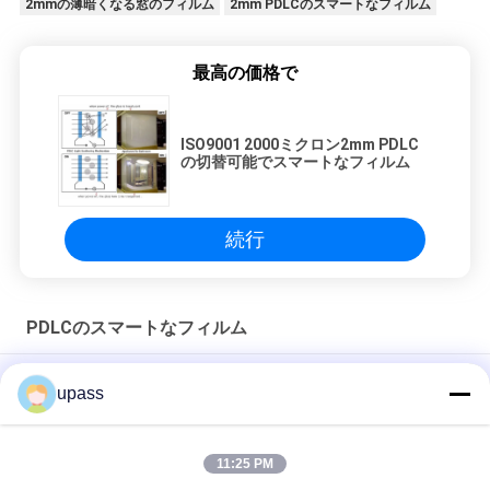
2mmの薄暗くなる窓のフィルム
2mm PDLCのスマートなフィルム
最高の価格で
ISO9001 2000ミクロン2mm PDLC
の切替可能でスマートなフィルム
続行
PDLCのスマートなフィルム
高く透明な電子切替可能なPDLCのスマートなフィルム
upass
制御可能な透明物2mm 2000のミクロンPDLCのスマートなフィ
ルム
11:25 PM
防水5mm 5000ミクロン切替可能なPDLCのフィルム