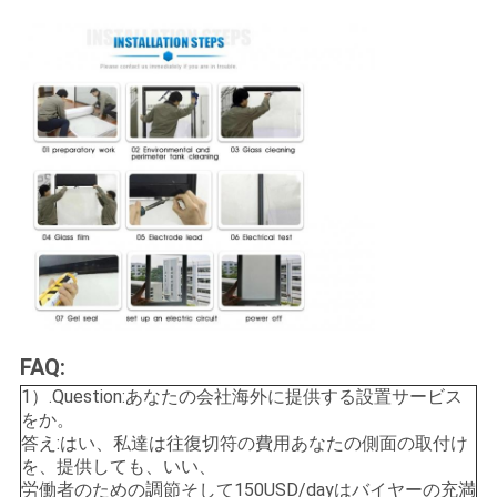
FAQ:
1）.Question:あなたの会社海外に提供する設置サービス
をか。
答え:はい、私達は往復切符の費用あなたの側面の取付け
を、提供しても、いい、
労働者のための調節そして150USD/dayはバイヤーの充満