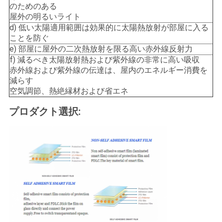
のためのある
屋外の明るいライト
d) 低い太陽適用範囲は効果的に太陽熱放射が部屋に入る
ことを防ぐ
e) 部屋に屋外の二次熱放射を限る高い赤外線反射力
f) 減るべき太陽放射熱および紫外線の非常に高い吸収
赤外線および紫外線の伝達は、屋内のエネルギー消費を
減らす
空気調節、熱絶縁材および省エネ
プロダクト選択: